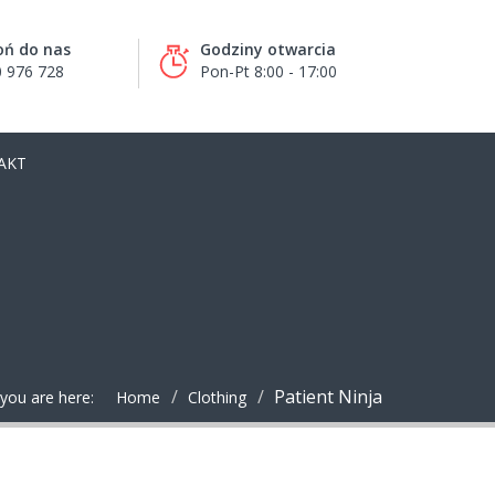
ń do nas
Godziny otwarcia
 976 728
Pon-Pt 8:00 - 17:00
AKT
Patient Ninja
you are here:
Home
Clothing