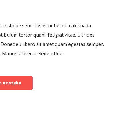
 tristique senectus et netus et malesuada
tibulum tortor quam, feugiat vitae, ultricies
. Donec eu libero sit amet quam egestas semper.
. Mauris placerat eleifend leo.
o Koszyka