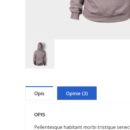
Opis
Opinie (3)
OPIS
Pellentesque habitant morbi tristique senect