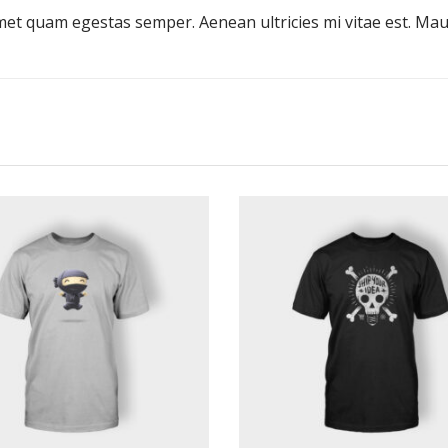
met quam egestas semper. Aenean ultricies mi vitae est. Maur